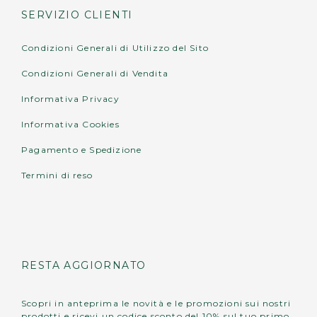
SERVIZIO CLIENTI
Condizioni Generali di Utilizzo del Sito
Condizioni Generali di Vendita
Informativa Privacy
Informativa Cookies
Pagamento e Spedizione
Termini di reso
RESTA AGGIORNATO
Scopri in anteprima le novità e le promozioni sui nostri
prodotti e ricevi un codice sconto del 10% sul tuo primo