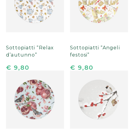
Sottopiatti “Relax
Sottopiatti “Angeli
d’autunno”
festosi”
€ 9,80
€ 9,80