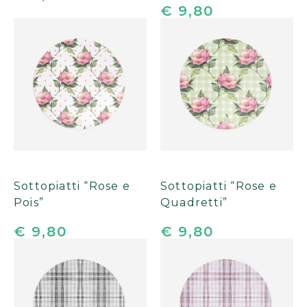
€ 9,80
Sottopiatti “Rose e
Sottopiatti “Rose e
Pois”
Quadretti”
€ 9,80
€ 9,80