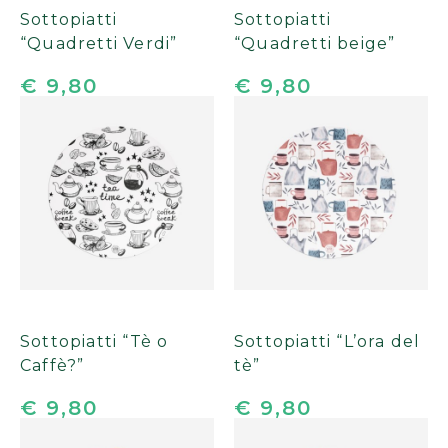
Sottopiatti
Sottopiatti
“Quadretti Verdi”
“Quadretti beige”
€ 9,80
€ 9,80
Sottopiatti “Tè o
Sottopiatti “L’ora del
Caffè?”
tè”
€ 9,80
€ 9,80