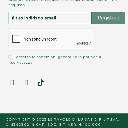
acquisto.
Accetto le
condizioni generali
e la
politica di
riservatezza
COPYRIGHT © 2023 LE TAVOLE DI LUISA | C. F. / P.IVA:
04534030244 CAP. SOC. INT. VER. € 100.000