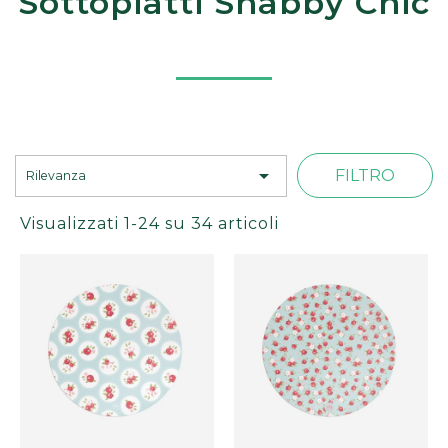
Sottopiatti Shabby Chic

FILTRO
Rilevanza
Visualizzati 1-24 su 34 articoli