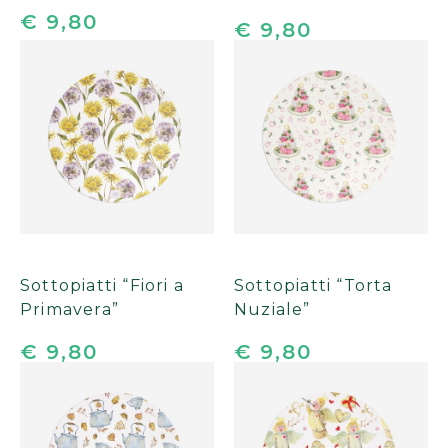
€ 9,80
€ 9,80
Sottopiatti “Fiori a
Sottopiatti “Torta
Primavera”
Nuziale”
€ 9,80
€ 9,80