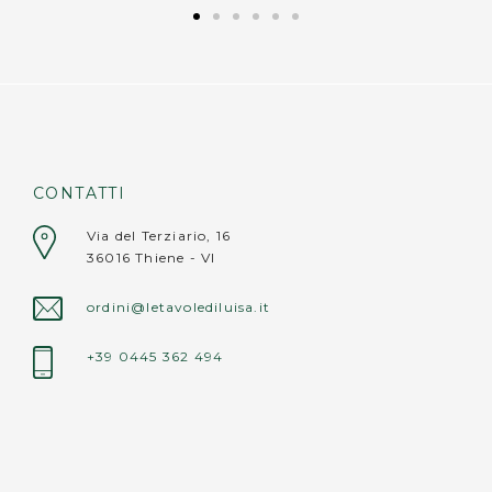
CONTATTI
Via del Terziario, 16
36016 Thiene - VI
ordini@letavolediluisa.it
+39 0445 362 494