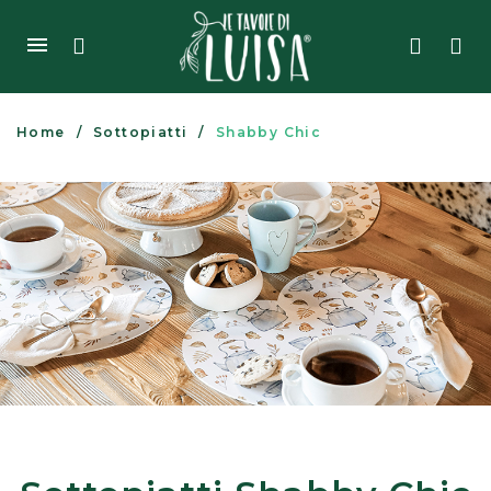
Home
Sottopiatti
Shabby Chic