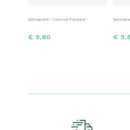
Sottopiatti “Cornice Floreale”
Sottopiat
€ 9,80
€ 9,