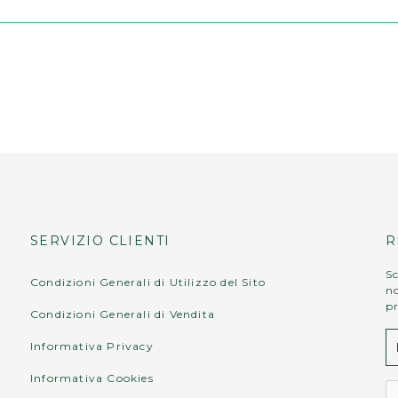
SERVIZIO CLIENTI
R
Sc
Condizioni Generali di Utilizzo del Sito
no
p
Condizioni Generali di Vendita
Informativa Privacy
Informativa Cookies