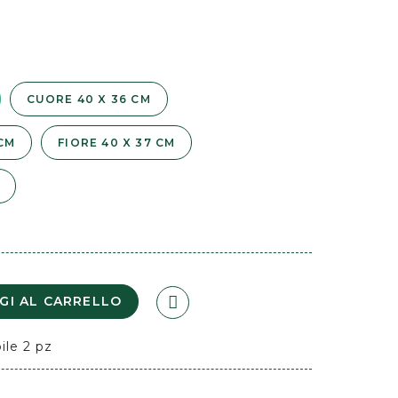
CUORE 40 X 36 CM
CM
FIORE 40 X 37 CM
GI AL CARRELLO
ile 2 pz