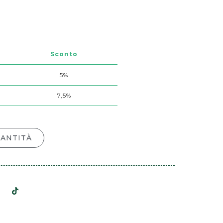
Sconto
5%
7,5%
UANTITÀ