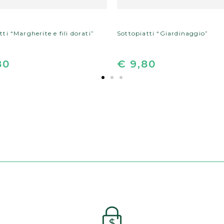
ti “Margherite e fili dorati”
Sottopiatti “Giardinaggio”
80
€ 9,80