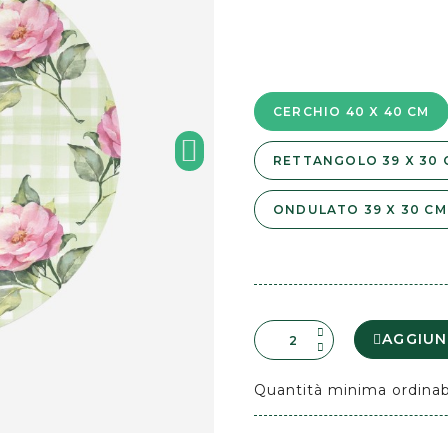
CERCHIO 40 X 40 CM
RETTANGOLO 39 X 30 
ONDULATO 39 X 30 CM
AGGIUN
Quantità minima ordinab