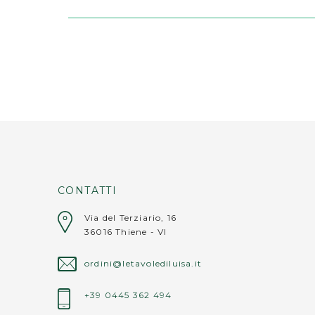
CONTATTI
Via del Terziario, 16
36016 Thiene - VI
ordini@letavolediluisa.it
+39 0445 362 494