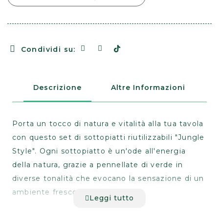
Condividi su:
Descrizione
Altre Informazioni
Porta un tocco di natura e vitalità alla tua tavola
con questo set di sottopiatti riutilizzabili "Jungle
Style". Ogni sottopiatto è un'ode all'energia
della natura, grazie a pennellate di verde in
diverse tonalità che evocano la sensazione di un
ambiente fresco e rigoglioso.
Leggi tutto
I tratti in verde si mixano armoniosamente con