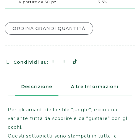
A partire da 50 pz
7,5%
ORDINA GRANDI QUANTITÀ
Condividi su:
Descrizione
Altre Informazioni
Per gli amanti dello stile “jungle”, ecco una
variante tutta da scoprire e da “gustare” con gli
occhi.
Questi sottopiatti sono stampati in tutta la