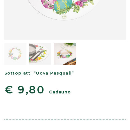
Sottopiatti “Uova Pasquali”
€ 9,80
Cadauno