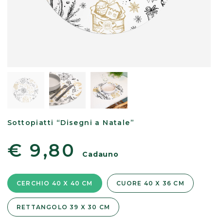
Sottopiatti “Disegni a Natale”
€ 9,80
Cadauno
CERCHIO 40 X 40 CM
CUORE 40 X 36 CM
RETTANGOLO 39 X 30 CM