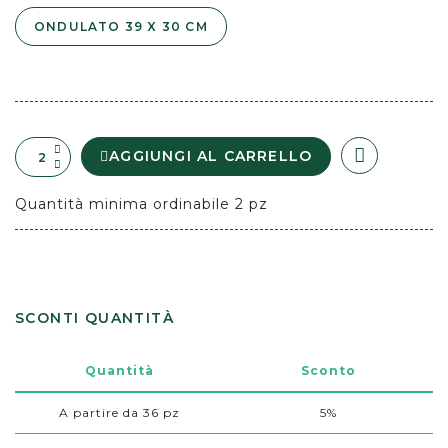
ONDULATO 39 X 30 CM
AGGIUNGI AL CARRELLO
Quantità minima ordinabile 2 pz
SCONTI QUANTITÀ
Quantità
Sconto
A partire da 36 pz
5%