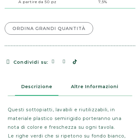
A partire da 50 pz
7,5%
ORDINA GRANDI QUANTITÀ
Condividi su:
Descrizione
Altre Informazioni
Questi sottopiatti, lavabili e riutilizzabili, in
materiale plastico semirigido porteranno una
nota di colore e freschezza su ogni tavola.
Le righe verdi che si ripetono su fondo bianco,