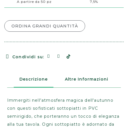
A partire da 50 pz
7,5%
ORDINA GRANDI QUANTITÀ
Condividi su:
Descrizione
Altre Informazioni
Immergiti nell'atmosfera magica dell'autunno
con questi sofisticati sottopiatti in PVC
semirigido, che porteranno un tocco di eleganza
alla tua tavola. Ogni sottopiatto è adornato da